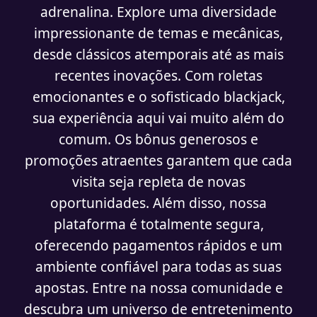
adrenalina. Explore uma diversidade
impressionante de temas e mecânicas,
desde clássicos atemporais até as mais
recentes inovações. Com roletas
emocionantes e o sofisticado blackjack,
sua experiência aqui vai muito além do
comum. Os bônus generosos e
promoções atraentes garantem que cada
visita seja repleta de novas
oportunidades. Além disso, nossa
plataforma é totalmente segura,
oferecendo pagamentos rápidos e um
ambiente confiável para todas as suas
apostas. Entre na nossa comunidade e
descubra um universo de entretenimento