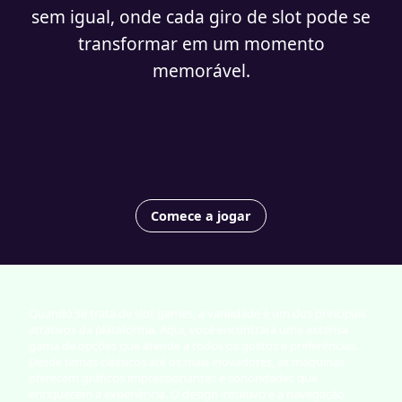
sem igual, onde cada giro de slot pode se
transformar em um momento
memorável.
Comece a jogar
Quando se trata de slot games, a variedade é um dos principais
atrativos da plataforma. Aqui, você encontrará uma extensa
gama de opções que atende a todos os gostos e preferências.
Desde temas clássicos até os mais inovadores, as máquinas
oferecem gráficos impressionantes e sonoridades que
enriquecem a experiência. O design intuitivo e a navegação