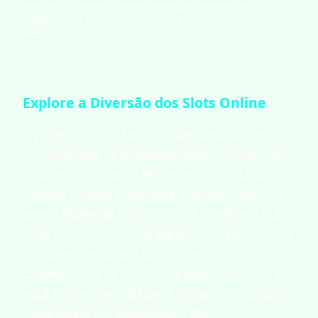
atenção ao cliente promove confiança e garante que sua
experiência de jogo seja não apenas divertida, mas também
segura.
Explore a Diversão dos Slots Online
Os jogos de slot são uma das formas mais
empolgantes de entretenimento online. Com
gráficos vibrantes e temas variados, cada
rodada oferece uma nova aventura. Além de
serem fáceis de jogar, as slots permitem que
você desfrute de uma experiência envolvente
diretamente do seu celular, com a
conveniência de jogá-las a qualquer hora. Se
você busca diversão de qualidade, as opções
disponíveis em gggboi.com são