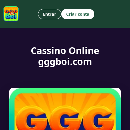
Entrar
Criar conta
Cassino Online
gggboi.com