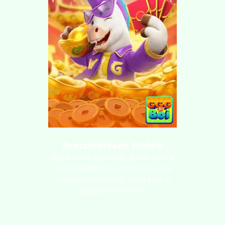
Acessibilidade Mobile
Jogue onde e quando quiser com a
nossa plataforma otimizada para
dispositivos móveis, ideal para o
jogador moderno.