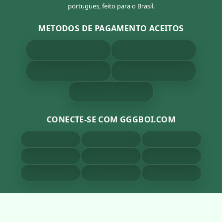
portugues, feito para o Brasil.
METODOS DE PAGAMENTO ACEITOS
CONECTE-SE COM GGGBOI.COM