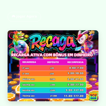
🎮 Jogar Agora