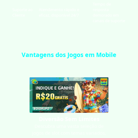
Tempo de
Suporte ao
Atendimento rápido e
resposta
Cliente
eficaz, disponível 24/7
demorado em
canais de suporte
Vantagens dos Jogos em Mobile
Diversão Sem Limites
Descubra uma vasta seleção de
jogos de slot com temas variados,