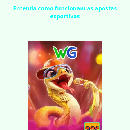
Entenda como funcionam as apostas
esportivas