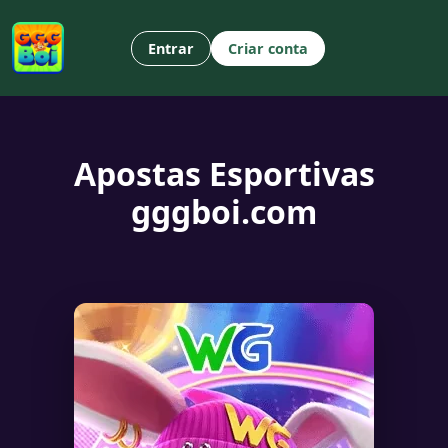
Entrar
Criar conta
Apostas Esportivas
gggboi.com