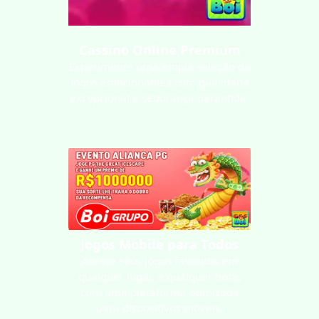
Cassino Online Premium
Experimente uma ampla seleção de
jogos emocionantes com qualidade
excepcional e segurança garantida.
Jogos Mobile para Todos
Acesse seus jogos favoritos em
qualquer lugar, a qualquer hora,
com uma plataforma otimizada
para dispositivos móveis.