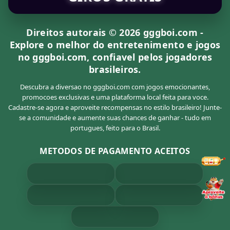
Direitos autorais © 2026 gggboi.com -
Explore o melhor do entretenimento e jogos
no gggboi.com, confiavel pelos jogadores
brasileiros.
Descubra a diversao no gggboi.com com jogos emocionantes,
promocoes exclusivas e uma plataforma local feita para voce.
Cadastre-se agora e aproveite recompensas no estilo brasileiro! Junte-
se a comunidade e aumente suas chances de ganhar - tudo em
portugues, feito para o Brasil.
METODOS DE PAGAMENTO ACEITOS