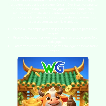
você encontrará entretenimento de alta qualidade a qualquer
hora e em qualquer lugar. A experiência móvel intuitiva garante
que todos possam desfrutar de jogos emocionantes, com
segurança e confiabilidade. Venha aproveitar as melhores
promoções adaptadas à cultura local, celebrando momentos
especiais com sua família e amigos.
Acesso a uma ampla gama de jogos, com opções para todos
os gostos.
Promoções atraentes que trazem mais diversão e emoção a
cada jogo.
Plataformas responsivas que permitem jogar de forma fácil e
segura.