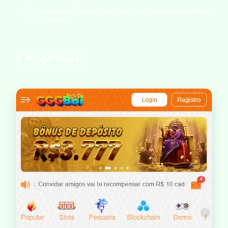
Ambiente seguro e confiável, priorizando a responsabilidade
dos jogadores.
🎮 Jogar Agora